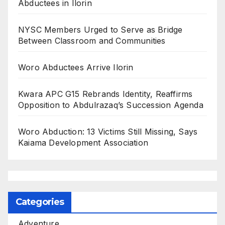
Abductees in Ilorin
NYSC Members Urged to Serve as Bridge
Between Classroom and Communities
Woro Abductees Arrive Ilorin
Kwara APC G15 Rebrands Identity, Reaffirms
Opposition to Abdulrazaq’s Succession Agenda
Woro Abduction: 13 Victims Still Missing, Says
Kaiama Development Association
Categories
Adventure