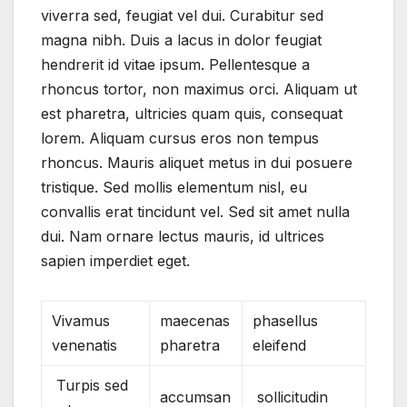
viverra sed, feugiat vel dui. Curabitur sed
magna nibh. Duis a lacus in dolor feugiat
hendrerit id vitae ipsum. Pellentesque a
rhoncus tortor, non maximus orci. Aliquam ut
est pharetra, ultricies quam quis, consequat
lorem. Aliquam cursus eros non tempus
rhoncus. Mauris aliquet metus in dui posuere
tristique. Sed mollis elementum nisl, eu
convallis erat tincidunt vel. Sed sit amet nulla
dui. Nam ornare lectus mauris, id ultrices
sapien imperdiet eget.
Vivamus
maecenas
phasellus
venenatis
pharetra
eleifend
Turpis sed
accumsan
sollicitudin