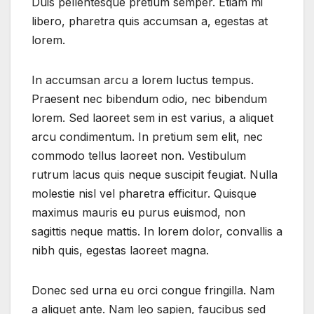
Duis pellentesque pretium semper. Etiam mi
libero, pharetra quis accumsan a, egestas at
lorem.
In accumsan arcu a lorem luctus tempus.
Praesent nec bibendum odio, nec bibendum
lorem. Sed laoreet sem in est varius, a aliquet
arcu condimentum. In pretium sem elit, nec
commodo tellus laoreet non. Vestibulum
rutrum lacus quis neque suscipit feugiat. Nulla
molestie nisl vel pharetra efficitur. Quisque
maximus mauris eu purus euismod, non
sagittis neque mattis. In lorem dolor, convallis a
nibh quis, egestas laoreet magna.
Donec sed urna eu orci congue fringilla. Nam
a aliquet ante. Nam leo sapien, faucibus sed