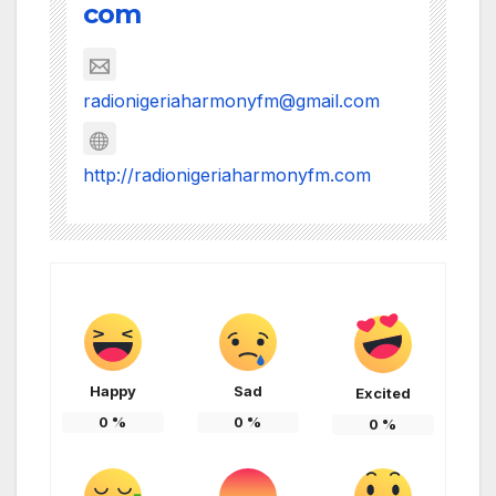
com
radionigeriaharmonyfm@gmail.com
http://radionigeriaharmonyfm.com
Happy
Sad
Excited
0
%
0
%
0
%