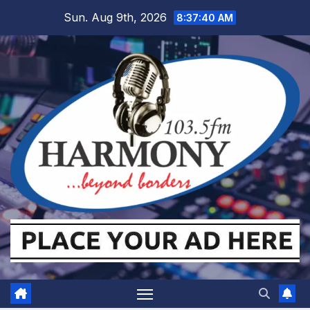
Skip
Sun. Aug 9th, 2026
8:37:41 AM
to
content