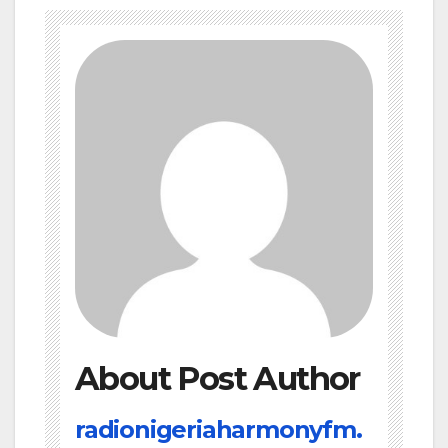
About Post Author
radionigeriaharmonyfm.