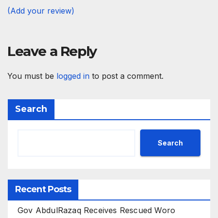
(Add your review)
Leave a Reply
You must be
logged in
to post a comment.
Search
Search
Recent Posts
Gov AbdulRazaq Receives Rescued Woro