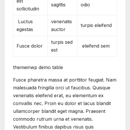
est
sagittis
odio
sollicitudin
Luctus
venenatis
turpis eleifend
egestas
auctor
turpis sed
Fusce dolor
eleifend sem
est
themeinwp demo table
Fusce pharetra massa at porttitor feugiat. Nam
malesuada fringilla orci ut faucibus. Quisque
venenatis eleifend erat, eu elementum ex
convallis nec. Proin eu dolor et lacus blandit
ullamcorper blandit eget magna. Praesent
commodo rutrum urna et venenatis.
Vestibulum finibus dapibus risus quis